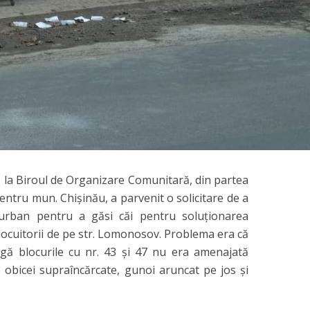
 la Biroul de Organizare Comunitară, din partea
centru mun. Chișinău, a parvenit o solicitare de a
l urban pentru a găsi căi pentru soluționarea
locuitorii de pe str. Lomonosov. Problema era că
gă blocurile cu nr. 43 și 47 nu era amenajată
obicei supraîncărcate, gunoi aruncat pe jos și