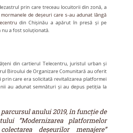
zastrul prin care treceau locuitorii din zonă, a
 mormanele de deșeuri care s-au adunat lângă
ecentru
din Chișinău a apărut în presă și pe
 nu a fost soluționată.
ățeni din cartierul Telecentru, juristul urban și
drul Biroului de Organizare Comunitară au oferit
 prin care era solicitată revitalizarea platformei
nii au adunat semnături și au depus petiția la
parcursul anului 2019, în funcție de
tului ”Modernizarea platformelor
colectarea deșeurilor menajere”