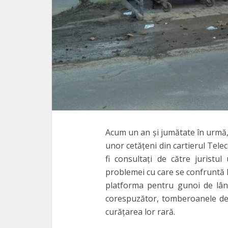
Acum un an și jumătate în urmă,
unor cetățeni din cartierul Tele
fi consultați de către juristu
problemei cu care se confruntă 
platforma pentru gunoi de lân
corespuzător, tomberoanele de 
curățarea lor rară.