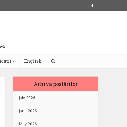
icații
English
Arhiva postărilor
July 2026
June 2026
May 2026