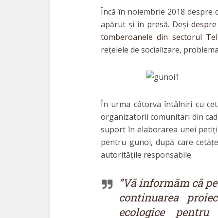
Încă în noiembrie 2018 despre de
apărut și în presă. Deși
despre
tomberoanele din sectorul Tel
rețelele de socializare, problema
În urma câtorva întâlniri cu cet
organizatorii comunitari din ca
suport în elaborarea unei petiții
pentru gunoi, după care cetățe
autoritățile responsabile.
”Vă informăm că pe 
continuarea proiec
ecologice pentru 