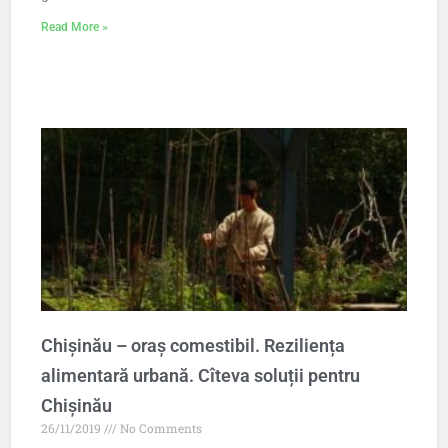
Read More »
Chișinău – oraș comestibil. Reziliența
alimentară urbană. Cîteva soluții pentru
Chișinău
26/11/2019
No Comments