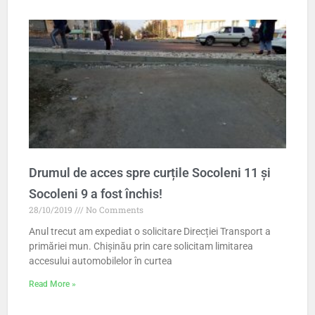
Drumul de acces spre curțile Socoleni 11 și
Socoleni 9 a fost închis!
28/10/2019
No Comments
Anul trecut am expediat o solicitare Direcției Transport a
primăriei mun. Chișinău prin care solicitam limitarea
accesului automobilelor în curtea
Read More »