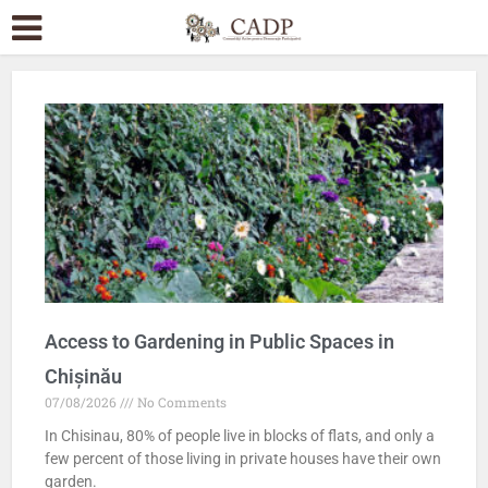
Access to Gardening in Public Spaces in
Chișinău
07/08/2026
No Comments
In Chisinau, 80% of people live in blocks of flats, and only a
few percent of those living in private houses have their own
garden.