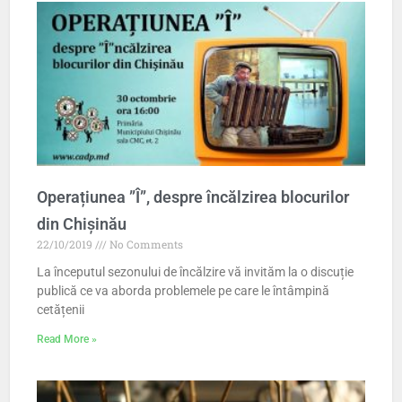
Operațiunea ”Î”, despre încălzirea blocurilor
din Chișinău
22/10/2019
No Comments
La începutul sezonului de încălzire vă invităm la o discuție
publică ce va aborda problemele pe care le întâmpină
cetățenii
Read More »