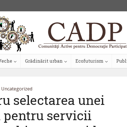
Veche
Grădinărit urban
Ecofuturism
Publ
Uncategorized
u selectarea unei
pentru servicii