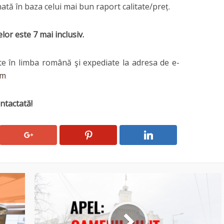
ată în baza celui mai bun raport calitate/preț.
lor este 7 mai inclusiv.
te în limba română şi expediate la adresa de e-
om
ntactată!