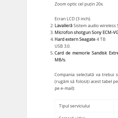
Zoom optic cel puțin 20x.
Ecran LCD (3 inch).
Lavalieră
Sistem audio wireless
Microfon shotgun Sony ECM-VG1
Hard extern Seagate
4 TB
USB 3.0.
Card de memorie Sandisk Extr
MB/s.
Compania selectată va trebui s
(rugăm să folosiți acest tabel p
pe e-mail):
Tipul serviciului