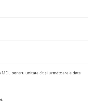
în MDL pentru unitate cît și următoarele date:
i;