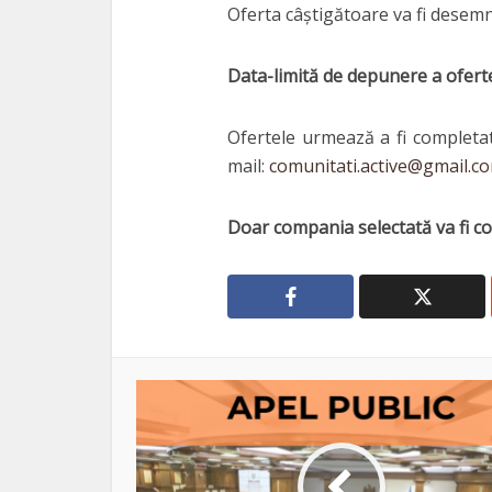
Oferta câștigătoare va fi desemn
Data-limită de depunere a oferte
Ofertele urmează a fi completa
mail:
comunitati.active@gmail.c
Doar compania selectată va fi co