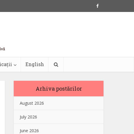
icații
English
Arhiva postărilor
August 2026
July 2026
June 2026