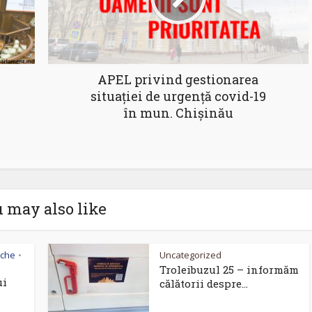
APEL privind gestionarea
situației de urgență covid-19
în mun. Chișinău
 may also like
eche
Uncategorized
•
Troleibuzul 25 – informăm
ui
călătorii despre...