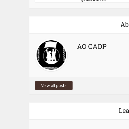
Ab
AO CADP
View all posts
Le