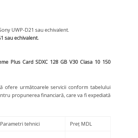
 Sony UWP-D21 sau echivalent.
 sau echivalent.
eme Plus Card SDXC 128 GB V30 Clasa 10 150
ă ofere următoarele servicii conform tabelului
entru propunerea financiară, care va fi expediată
Parametri tehnici
Preț MDL