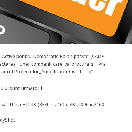
 Active pentru Democrație Participativă” (CADP)
ctarea unei companii care va procura și livra
cadrul Proiectului „Amplificator Civic Local”.
ului sunt următorii:
ativă (Ultra HD 4K (3840 x 2160), 4K (4096 x 2160)
adyShot.