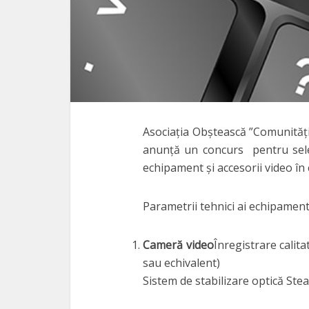
Asociația Obștească ”Comunități
anunță un concurs pentru sele
echipament și accesorii video în 
Parametrii tehnici ai echipament
Cameră video
Înregistrare calit
sau echivalent)
Sistem de stabilizare optică Ste