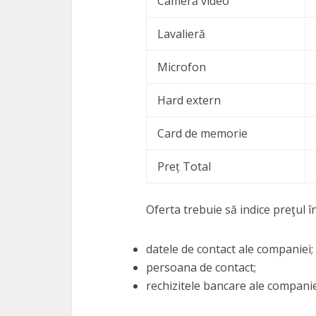
Cameră video
Lavalieră
Microfon
Hard extern
Card de memorie
Preț Total
Oferta trebuie să indice preţul 
datele de contact ale companiei;
persoana de contact;
rechizitele bancare ale companie