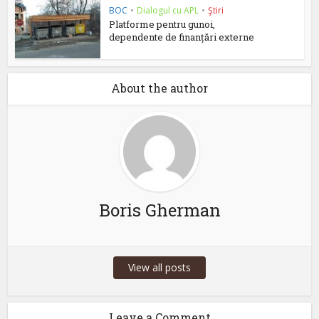
BOC
•
Dialogul cu APL
•
Ştiri
Platforme pentru gunoi,
dependente de finanțări externe
About the author
Boris Gherman
View all posts
Leave a Comment