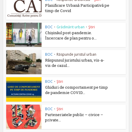
Planificare Urbană Participativă pe
timp de Covid
BOC
•
Grădinărit urban
•
Ştiri
Chișinăul post-pandemie.
Încercare de plan pentru o...
BOC
•
Răspunde juristul urban
Răspunsul juristului urban, vis-a-
vis de cazul...
BOC
•
Ştiri
Ghiduri de comportament pe timp
de pandemie COVID...
BOC
•
Ştiri
Parteneriatele public – civice –
private...