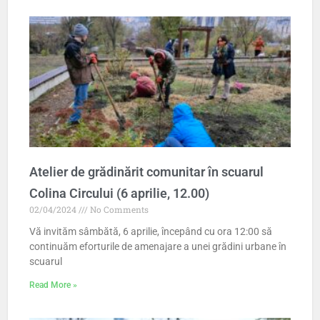
Atelier de grădinărit comunitar în scuarul
Colina Circului (6 aprilie, 12.00)
02/04/2024
No Comments
Vă invităm sâmbătă, 6 aprilie, începând cu ora 12:00 să
continuăm eforturile de amenajare a unei grădini urbane în
scuarul
Read More »