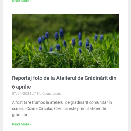
Read More »
Reportaj foto de la Atelierul de Grădinărit din
6 aprilie
07/04/2024
No Comments
A fost tare frumos la atelierul de grădinărit comunitar în
scuarul Colina Circului. Cred că este primul atelier de
grădinărit
Read More »