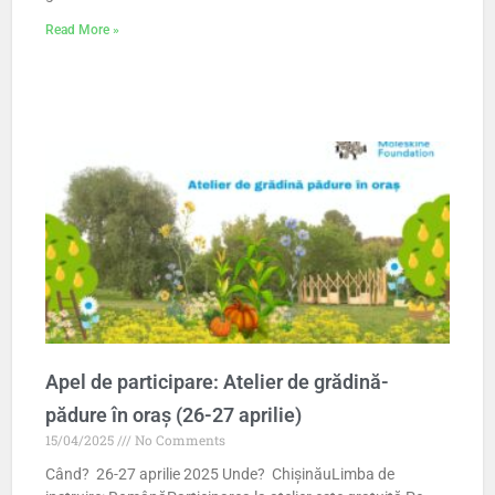
Read More »
Apel de participare: Atelier de grădină-
pădure în oraș (26-27 aprilie)
15/04/2025
No Comments
Când? 26-27 aprilie 2025 Unde? ChișinăuLimba de