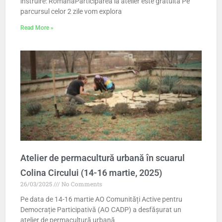
instruire: RomânăParticiparea la atelier este gratuită Pe
parcursul celor 2 zile vom explora
Read More »
Atelier de permacultură urbană în scuarul
Colina Circului (14-16 martie, 2025)
26/03/2025
No Comments
Pe data de 14-16 martie AO Comunități Active pentru
Democrație Participativă (AO CADP) a desfășurat un
atelier de permacultură urbană