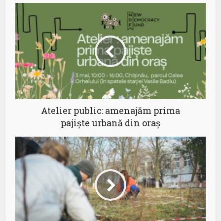
Atelier public: amenajăm prima
pajiște urbană din oraș