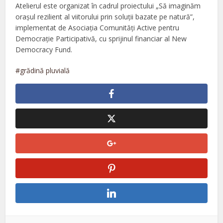
Atelierul este organizat în cadrul proiectului „Să imaginăm
orașul rezilient al viitorului prin soluții bazate pe natură”,
implementat de Asociația Comunități Active pentru
Democrație Participativă, cu sprijinul financiar al New
Democracy Fund.
grădină pluvială