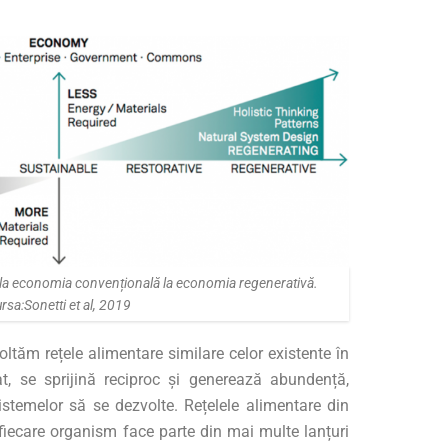
e la economia convențională la economia regenerativă.
rsa:Sonetti et al, 2019
ltăm rețele alimentare similare celor existente în
t, se sprijină reciproc și generează abundență,
stemelor să se dezvolte. Rețelele alimentare din
iecare organism face parte din mai multe lanțuri