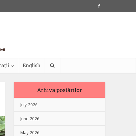
cații
English
Arhiva postărilor
July 2026
June 2026
May 2026