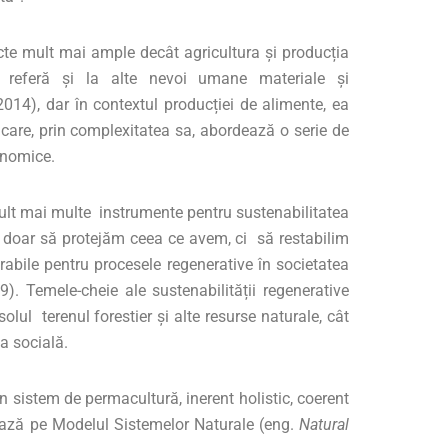
cte mult mai ample decât agricultura și producția
 referă și la alte nevoi umane materiale și
 2014), dar în contextul producției de alimente, ea
care, prin complexitatea sa, abordează o serie de
onomice.
ult mai multe instrumente pentru sustenabilitatea
 doar să protejăm ceea ce avem, ci să restabilim
rabile pentru procesele regenerative în societatea
9). Temele-cheie ale sustenabilității regenerative
solul terenul forestier și alte resurse naturale, cât
a socială.
 sistem de permacultură, inerent holistic, coerent
ează pe Modelul Sistemelor Naturale (eng.
Natural