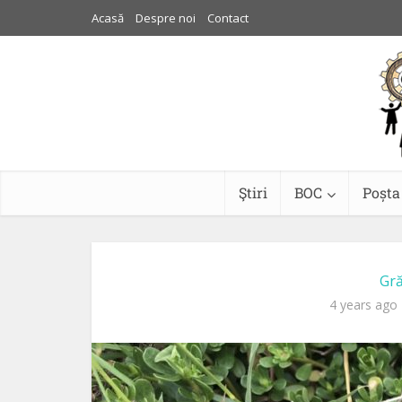
Acasă
Despre noi
Contact
Ştiri
BOC
Poșta
Gră
4 years ago