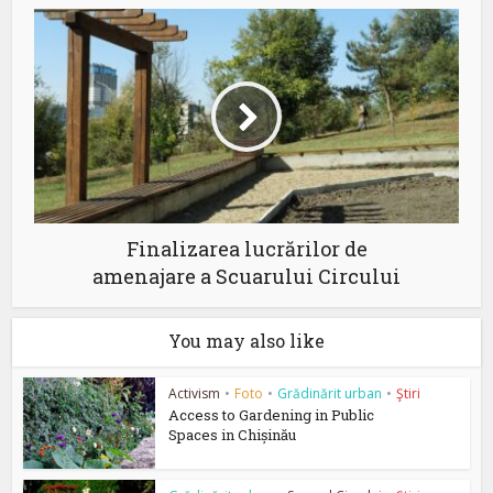
Finalizarea lucrărilor de
amenajare a Scuarului Circului
You may also like
Activism
•
Foto
•
Grădinărit urban
•
Ştiri
Access to Gardening in Public
Spaces in Chișinău