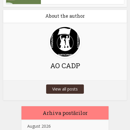
About the author
AO CADP
View all posts
Arhiva postărilor
August 2026