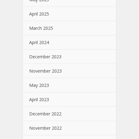
April 2025
March 2025
April 2024
December 2023
November 2023
May 2023
April 2023
December 2022
November 2022