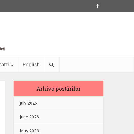
cații
English
Arhiva postărilor
July 2026
June 2026
May 2026