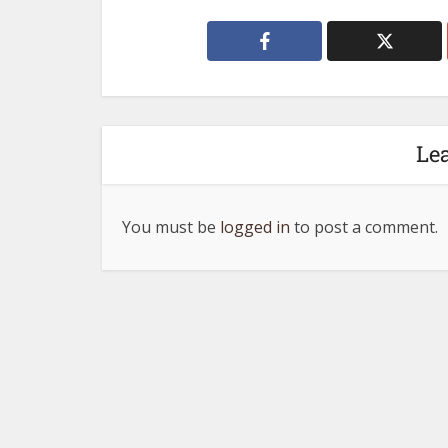
Le
You must be
logged in
to post a comment.