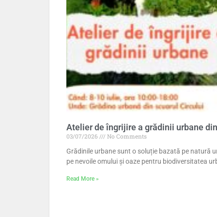
Atelier de îngrijire a grădinii urbane di
03/07/2026
No Comments
Grădinile urbane sunt o soluție bazată pe natură u
pe nevoile omului și oaze pentru biodiversitatea u
Read More »